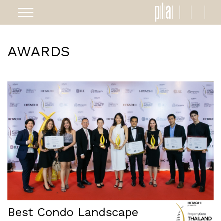
AWARDS
ABOUT
PROJECTS
AWARDS
NEWS
CAREER
CONTACT
Best Condo Landscape