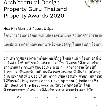
Architectural Design -
Property Guru Thailand
Property Awards 2020
Hua Hin Marriott Resort & Spa
โครงการ “อินเตอร์คอนติเนนตัล เรสซิเดนเซส หัวหิน”คว้ารางวัล Be
และอีก 3 รางวัลใหญ่จากงาน “พร็อพเพอร์ตี้กูรู ไทยแลนด์ พร็อพเพอร์ตี้ 
งานประกาศผลรางวัล “พร็อพเพอร์ตี้กูรู ไทยแลนด์ พร็อพเพอร์ตี้ อ
©2021
วอร์ดส์ ครั้งที่ 15” รางวัลแห่งวงการอสังหาริมทรัพย์ที่จัดมาอย่าง
Plandscape.
ยาวนานและเก่าแก่ที่สุดของไทย ด้วย 44 สาขารางวัล โดยปีนี้
All
โครงการ “อินเตอร์คอนติเนนตัล เรสซิเดนเซส หัวหิน” คอนโดหรู
Right
ริมชายหาดหัวหิน ของ บริษัท พราว เรียล เอสเตท จำกัด (มหาชน)
Reserved
ได้รับรางวัลใหญ่ Best Condo Development (Thailand) ซึ่ง
Cookies Policy
เป็น Best of The Best Awards ในประเภทคอนโด โดย
พิจารณาจากทุกโครงการที่ส่งเข้าประกวดมากกว่า 30 บริษัท
นอกจากนี้ โครงการ “อินเตอร์คอนติเนนตัล เรสซิเดนเซส หัวหิน”
ยังชนะเลิศรางวัลประเภท Development Awards และ Design